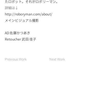
たロボット。それがロボリーマン。
詳細は↓
http://roboryman.com/about/
メインビジュアル撮影
​AD 佐藤かつあき
Retoucher 武田 佳子
Previous Work
Next Work