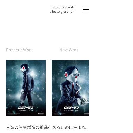
masatakanishi
photographer
Previous Work
Next Work
人類の健康増進の推進を図るために生まれ